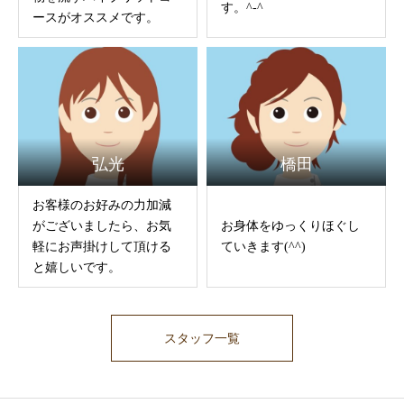
す。^-^
ースがオススメです。
弘光
橋田
お客様のお好みの力加減
がございましたら、お気
お身体をゆっくりほぐし
軽にお声掛けして頂ける
ていきます(^^)
と嬉しいです。
スタッフ一覧