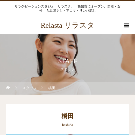
リラクゼーションスタジオ「リラスタ」 高知市にオープン。男性・女
性 もみほぐし・アロマ・リンパ流し
Relasta リラスタ
STAFF
スタッフ
スタッフ
橋田
橋田
hashida